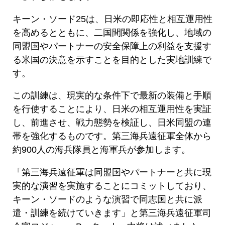
キーン・ソード25は、日米の即応性と相互運用性
を高めるとともに、二国間関係を強化し、地域の
同盟国やパートナーの安全保障上の利益を支援す
る米国の決意を示すことを目的とした実地訓練で
す。
この訓練は、現実的な条件下で最新の装備と手順
を行使することにより、日米の相互運用性を実証
し、前進させ、戦力態勢を検証し、日米同盟の連
帯を強化するものです。第三海兵遠征軍全体から
約900人の海兵隊員と海軍兵が参加します。
「第三海兵遠征軍は同盟国やパートナーと共に現
実的な演習を実施することにコミットしており、
キーン・ソードのような演習で同志国と共に派
遣・訓練を続けていきます」と第三海兵遠征軍司