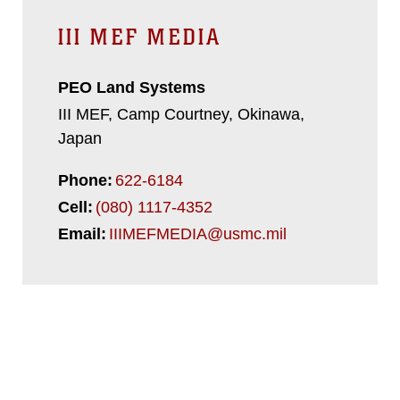
III MEF MEDIA
PEO Land Systems
III MEF, Camp Courtney, Okinawa,
Japan
Phone:
622-6184
Cell:
(080) 1117-4352
Email:
IIIMEFMEDIA@usmc.mil