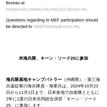
Bureau at
indopacom.yokota.usfj.mbx.j021@mail.mil
.
Questions regarding III MEF participation should
be directed to
IIIMEFMedia@usmc.mil
.
米海兵隊、キーン・ソード
25
に参加
海兵隊基地キャンプバトラー
（沖縄県） - 第三海
兵遠征軍の海兵隊員・海軍兵は、2024年10月23
日から11月1日まで、日本各地で自衛隊とともに
2年に1度の日米共同総合演習「キーン・ソード
25」に参加します。